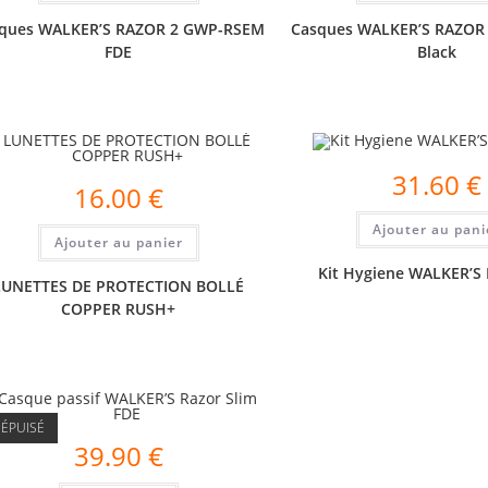
ques WALKER’S RAZOR 2 GWP-RSEM
Casques WALKER’S RAZOR
FDE
Black
31.60
€
16.00
€
Ajouter au pani
Ajouter au panier
Kit Hygiene WALKER’S 
LUNETTES DE PROTECTION BOLLÉ
COPPER RUSH+
ÉPUISÉ
39.90
€