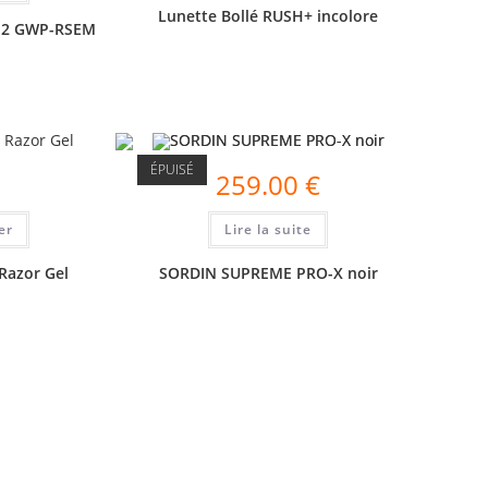
Lunette Bollé RUSH+ incolore
 2 GWP-RSEM
ÉPUISÉ
259.00
€
er
Lire la suite
Razor Gel
SORDIN SUPREME PRO-X noir