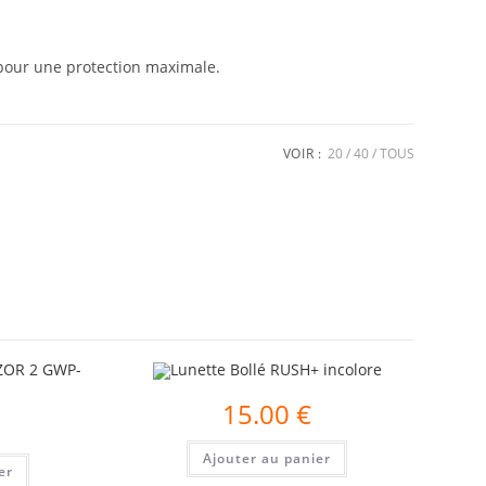
 pour une protection maximale.
VOIR :
20
40
TOUS
15.00
€
Ajouter au panier
er