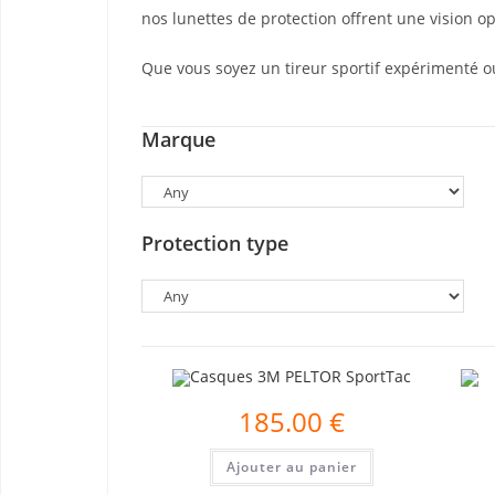
nos lunettes de protection offrent une vision o
Que vous soyez un tireur sportif expérimenté 
Marque
Protection type
185.00
€
Ajouter au panier