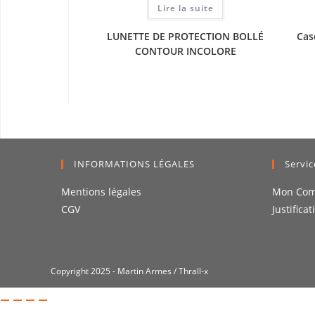
Lire la suite
LUNETTE DE PROTECTION BOLLÉ
Cas
CONTOUR INCOLORE
INFORMATIONS LÉGALES
Servic
Mentions légales
Mon Com
CGV
Justificat
Copyright 2025 - Martin Armes / Thrall-x