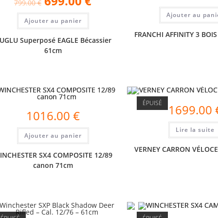
699.00
€
799.00
€
Ajouter au pani
Ajouter au panier
FRANCHI AFFINITY 3 BOIS
UGLU Superposé EAGLE Bécassier
61cm
ÉPUISÉ
1699.00
1016.00
€
Lire la suite
Ajouter au panier
VERNEY CARRON VÉLOCE
INCHESTER SX4 COMPOSITE 12/89
canon 71cm