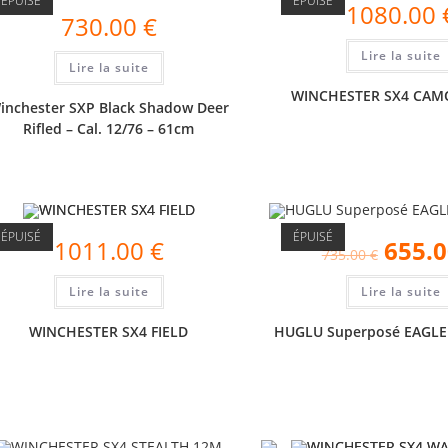
ÉPUISÉ
ÉPUISÉ
1080.00
730.00
€
Lire la suite
Lire la suite
WINCHESTER SX4 CA
inchester SXP Black Shadow Deer
Rifled – Cal. 12/76 – 61cm
ÉPUISÉ
ÉPUISÉ
1011.00
€
655.
735.00
€
Lire la suite
Lire la suite
WINCHESTER SX4 FIELD
HUGLU Superposé EAGLE