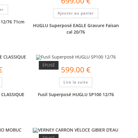
699.00
€
er
Ajouter au panier
 12/76 71cm
HUGLU Superposé EAGLE Gravure Faisan
cal 20/76
ÉPUISÉ
€
599.00
€
Lire la suite
 CLASSIQUE
Fusil Superposé HUGLU SP100 12/76