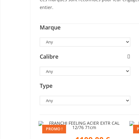
entier.
Marque
Calibre
Type
PROMO !