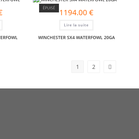
ÉPUISÉ
€
1194.00
€
Lire la suite
TERFOWL
WINCHESTER SX4 WATERFOWL 20GA
1
2