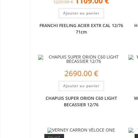
1109.00
€
1229.00
€
Ajouter au panier
FRANCHI FEELING ACIER EXTR CAL 12/76
H
71cm
2690.00
€
Ajouter au panier
CHAPUIS SUPER ORION C60 LIGHT
W
BECASSIER 12/76