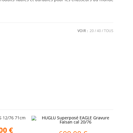
VOIR :
20
40
TOUS
.00
€