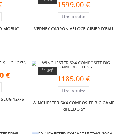
ÉPUISÉ
€
1599.00
€
Lire la suite
MO MOBUC
VERNEY CARRON VÉLOCE GIBIER D’EAU
ÉPUISÉ
00
€
1185.00
€
Lire la suite
 SLUG 12/76
WINCHESTER SX4 COMPOSITE BIG GAME
RIFLED 3,5″