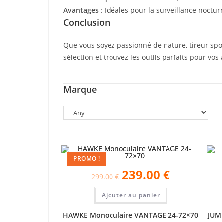
Avantages
: Idéales pour la surveillance nocturn
Conclusion
Que vous soyez passionné de nature, tireur spor
sélection et trouvez les outils parfaits pour vos 
Marque
PROMO !
239.00
€
299.00
€
Ajouter au panier
HAWKE Monoculaire VANTAGE 24-72×70
JUM