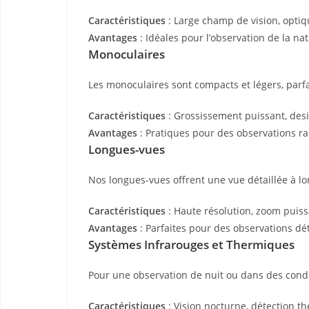
Caractéristiques
: Large champ de vision, optiq
Avantages
: Idéales pour l’observation de la nat
Monoculaires
Les monoculaires sont compacts et légers, parfa
Caractéristiques
: Grossissement puissant, desig
Avantages
: Pratiques pour des observations r
Longues-vues
Nos longues-vues offrent une vue détaillée à long
Caractéristiques
: Haute résolution, zoom puissa
Avantages
: Parfaites pour des observations dét
Systèmes Infrarouges et Thermiques
Pour une observation de nuit ou dans des condi
Caractéristiques
: Vision nocturne, détection t