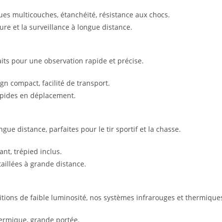
ues multicouches, étanchéité, résistance aux chocs.
ure et la surveillance à longue distance.
its pour une observation rapide et précise.
n compact, facilité de transport.
apides en déplacement.
ue distance, parfaites pour le tir sportif et la chasse.
nt, trépied inclus.
aillées à grande distance.
tions de faible luminosité, nos systèmes infrarouges et thermique
hermique, grande portée.