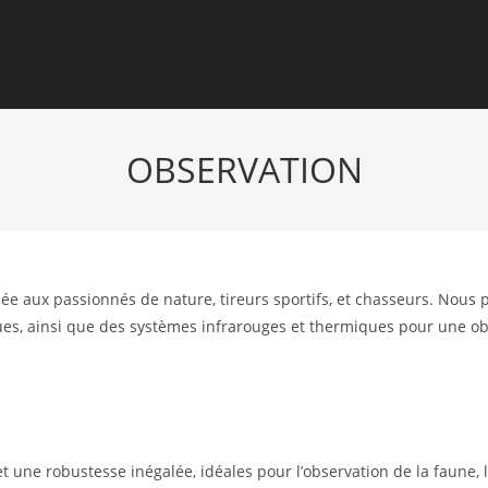
OBSERVATION
iée aux passionnés de nature, tireurs sportifs, et chasseurs. Nous
es, ainsi que des systèmes infrarouges et thermiques pour une obs
 une robustesse inégalée, idéales pour l’observation de la faune, le 