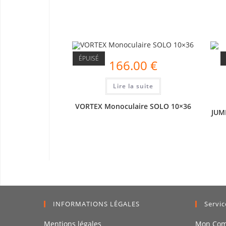
ÉPUISÉ
166.00
€
Lire la suite
VORTEX Monoculaire SOLO 10×36
JUM
INFORMATIONS LÉGALES
Servic
Mentions légales
Mon Com