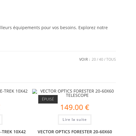
eilleurs équipements pour vos besoins. Explorez notre
VOIR :
20
40
TOUS
ÉPUISÉ
€
149.00
€
Lire la suite
-TREK 10X42
VECTOR OPTICS FORESTER 20-60X60