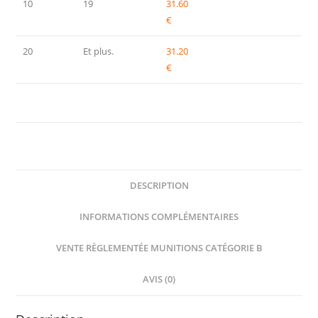
10
19
31.60
€
20
Et plus.
31.20
€
DESCRIPTION
INFORMATIONS COMPLÉMENTAIRES
VENTE RÈGLEMENTÉE MUNITIONS CATÉGORIE B
AVIS (0)