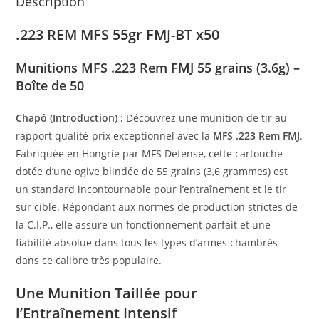
Description
.223 REM MFS 55gr FMJ-BT x50
Munitions MFS .223 Rem FMJ 55 grains (3.6g) –
Boîte de 50
Chapô (Introduction) :
Découvrez une munition de tir au
rapport qualité-prix exceptionnel avec la
MFS .223 Rem FMJ
.
Fabriquée en Hongrie par MFS Defense, cette cartouche
dotée d’une ogive blindée de 55 grains (3,6 grammes) est
un standard incontournable pour l’entraînement et le tir
sur cible. Répondant aux normes de production strictes de
la C.I.P., elle assure un fonctionnement parfait et une
fiabilité absolue dans tous les types d’armes chambrés
dans ce calibre très populaire.
Une Munition Taillée pour
l’Entraînement Intensif