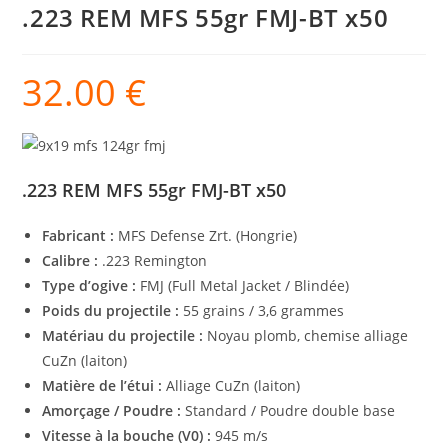
.223 REM MFS 55gr FMJ-BT x50
32.00
€
.223 REM MFS 55gr FMJ-BT x50
Fabricant :
MFS Defense Zrt. (Hongrie)
Calibre :
.223 Remington
Type d’ogive :
FMJ (Full Metal Jacket / Blindée)
Poids du projectile :
55 grains / 3,6 grammes
Matériau du projectile :
Noyau plomb, chemise alliage
CuZn (laiton)
Matière de l’étui :
Alliage CuZn (laiton)
Amorçage / Poudre :
Standard / Poudre double base
Vitesse à la bouche (V0) :
945 m/s