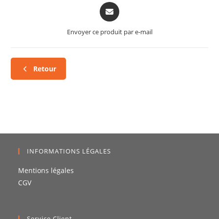
Envoyer ce produit par e-mail
Retour
INFORMATIONS LÉGALES
Mentions légales
CGV
Service Client