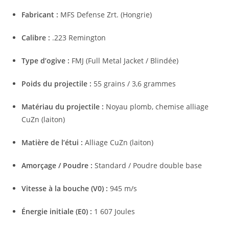
Fabricant :
MFS Defense Zrt. (Hongrie)
Calibre :
.223 Remington
Type d’ogive :
FMJ (Full Metal Jacket / Blindée)
Poids du projectile :
55 grains / 3,6 grammes
Matériau du projectile :
Noyau plomb, chemise alliage
CuZn (laiton)
Matière de l’étui :
Alliage CuZn (laiton)
Amorçage / Poudre :
Standard / Poudre double base
Vitesse à la bouche (V0) :
945 m/s
Énergie initiale (E0) :
1 607 Joules