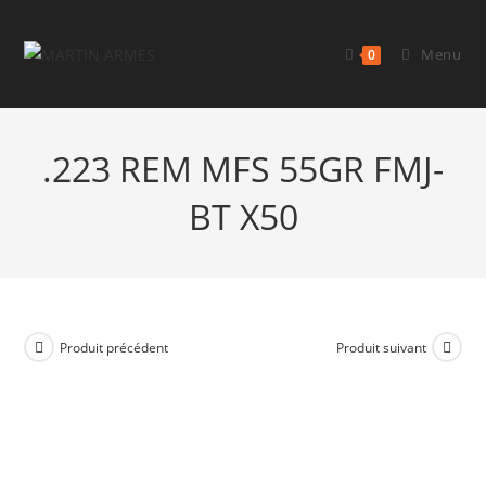
Menu
0
.223 REM MFS 55GR FMJ-
BT X50
Produit précédent
Produit suivant