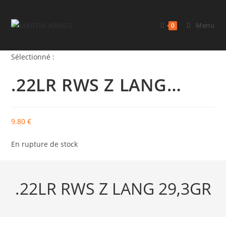
Menu
0
Sélectionné :
.22LR RWS Z LANG…
9.80
€
En rupture de stock
.22LR RWS Z LANG 29,3GR