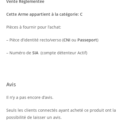
Vente Règlementée
Cette Arme appartient à la catégorie: C
Pièces à fournir pour l’achat:
– Pièce d’identité recto/verso (
CNI
ou
Passeport
)
– Numéro de
SIA
(compte détenteur Actif)
Avis
Il n’y a pas encore d’avis.
Seuls les clients connectés ayant acheté ce produit ont la
possibilité de laisser un avis.