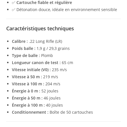
✅
Cartouche fiable et régulière
✅ Détonation douce, idéale en environnement sensible
Caractéristiques techniques
Calibre :
.22 Long Rifle (LR)
Poids balle :
1,9 g / 29,3 grains
Type de balle :
Plomb
Longueur canon de test :
65 cm
Vitesse initiale (V0) :
235 m/s
Vitesse à 50 m :
219 m/s
Vitesse à 100 m :
204 m/s
Énergie à 0 m :
52 joules
Énergie à 50 m :
46 joules
Énergie à 100 m :
40 joules
Conditionnement :
Boîte de 50 cartouches