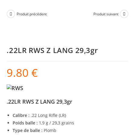
Produit précédent
Produit suivant
.22LR RWS Z LANG 29,3gr
9.80
€
.22LR RWS Z LANG 29,3gr
Calibre :
.22 Long Rifle (LR)
Poids balle :
1,9 g / 29,3 grains
Type de balle :
Plomb