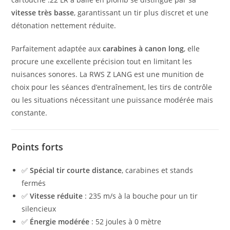
vitesse très basse
, garantissant un tir plus discret et une
détonation nettement réduite.
Parfaitement adaptée aux
carabines à canon long
, elle
procure une excellente précision tout en limitant les
nuisances sonores. La RWS Z LANG est une munition de
choix pour les séances d’entraînement, les tirs de contrôle
ou les situations nécessitant une puissance modérée mais
constante.
Points forts
✅
Spécial tir courte distance
, carabines et stands
fermés
✅
Vitesse réduite
: 235 m/s à la bouche pour un tir
silencieux
✅
Énergie modérée
: 52 joules à 0 mètre