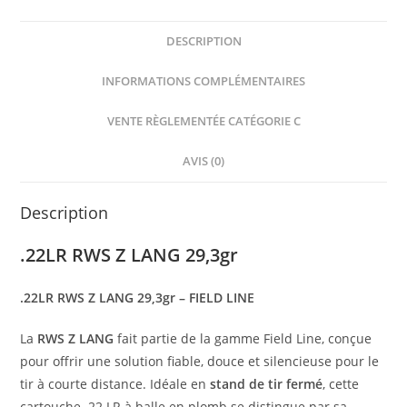
DESCRIPTION
INFORMATIONS COMPLÉMENTAIRES
VENTE RÈGLEMENTÉE CATÉGORIE C
AVIS (0)
Description
.22LR RWS Z LANG 29,3gr
.22LR RWS Z LANG 29,3gr – FIELD LINE
La
RWS Z LANG
fait partie de la gamme Field Line, conçue
pour offrir une solution fiable, douce et silencieuse pour le
tir à courte distance. Idéale en
stand de tir fermé
, cette
cartouche .22 LR à balle en plomb se distingue par sa