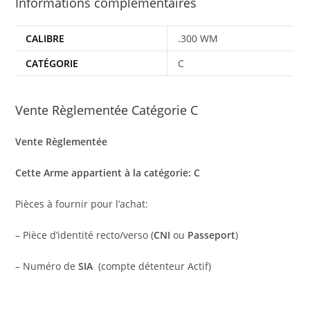
Informations complémentaires
CALIBRE
.300 WM
CATÉGORIE
C
Vente Règlementée Catégorie C
Vente Règlementée
Cette Arme appartient à la catégorie: C
Pièces à fournir pour l’achat:
– Pièce d’identité recto/verso (
CNI
ou
Passeport
)
– Numéro de
SIA
(compte détenteur Actif)