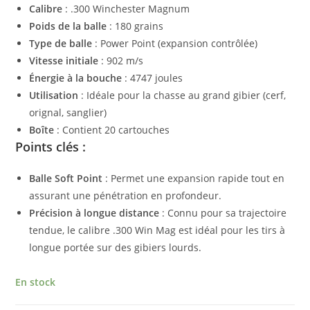
Calibre
: .300 Winchester Magnum
Poids de la balle
: 180 grains
Type de balle
: Power Point (expansion contrôlée)
Vitesse initiale
: 902 m/s
Énergie à la bouche
: 4747 joules
Utilisation
: Idéale pour la chasse au grand gibier (cerf,
orignal, sanglier)
Boîte
: Contient 20 cartouches
Points clés :
Balle Soft Point
: Permet une expansion rapide tout en
assurant une pénétration en profondeur.
Précision à longue distance
: Connu pour sa trajectoire
tendue, le calibre .300 Win Mag est idéal pour les tirs à
longue portée sur des gibiers lourds.
En stock