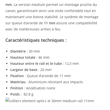
mm
. La version medium permet un montage proche du
canon, garantissant ainsi une visée confortable tout en
maintenant une bonne stabilité. Le système de montage
sur queue d’aronde de
11 mm
assure une compatibilité
avec de nombreuses armes à feu.
Caractéristiques techniques :
Diamètre
: 30 mm
Hauteur totale
: 46 mm
Hauteur entre le rail et le tube
: 12,3 mm
Largeur de base
: 20 mm
Fixation
: Queue d’aronde de 11 mm
Matériau
: Aluminium résistant aux impacts
Finition
: Anodisation noire
Poids :
82.8 g