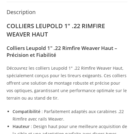
Description
COLLIERS LEUPOLD 1″ .22 RIMFIRE
WEAVER HAUT
Colliers Leupold 1″ .22 Rimfire Weaver Haut –
Précision et Fiabilité
Découvrez les colliers Leupold 1″ .22 Rimfire Weaver Haut,
spécialement conçus pour les tireurs exigeants. Ces colliers
offrent une solution de montage robuste et précise pour
vos optiques, garantissant une performance optimale sur le
terrain ou au stand de tir.
Compatibilité
: Parfaitement adaptés aux carabines .22
Rimfire avec rails Weaver.
Hauteur
: Design haut pour une meilleure acquisition de
la cible et une adaptation parfaite avec divers types