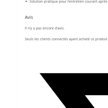
Solution pratique pour l’entretien courant après 
Avis
Il n’y a pas encore d’avis.
Seuls les clients connectés ayant acheté ce produit o