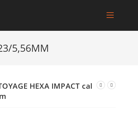
223/5,56MM
TOYAGE HEXA IMPACT cal
mm