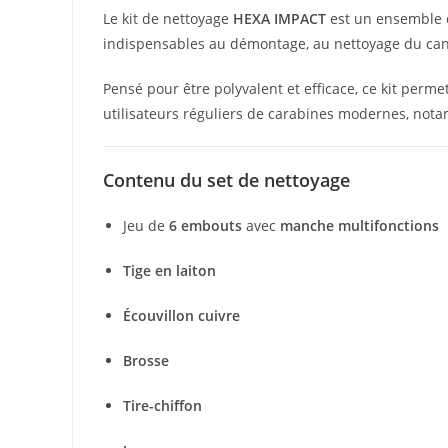
Le kit de nettoyage
HEXA IMPACT
est un ensemble c
indispensables au démontage, au nettoyage du cano
Pensé pour être polyvalent et efficace, ce kit perme
utilisateurs réguliers de carabines modernes, not
Contenu du set de nettoyage
Jeu de
6 embouts
avec
manche multifonctions
Tige en laiton
Écouvillon cuivre
Brosse
Tire-chiffon