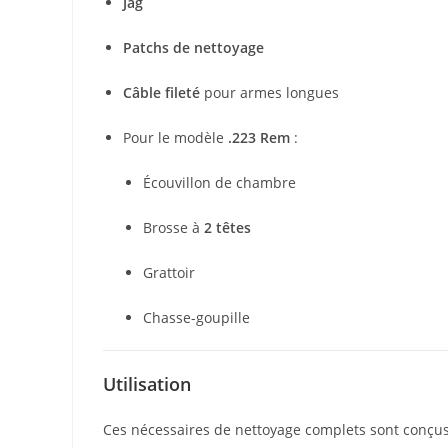
Jag
Patchs de nettoyage
Câble fileté
pour armes longues
Pour le modèle
.223 Rem
:
Écouvillon de chambre
Brosse à
2 têtes
Grattoir
Chasse-goupille
Utilisation
Ces nécessaires de nettoyage complets sont conçus p