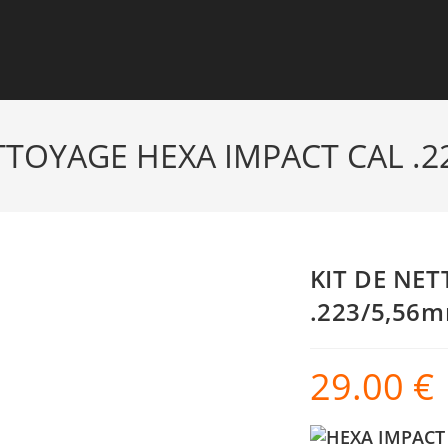
TTOYAGE HEXA IMPACT CAL .
KIT DE NET
.223/5,56
29.00
€