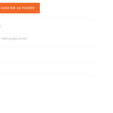
AJOUTER AU PANIER
T
et Nettoyage armes