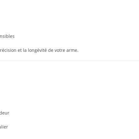
nsibles
précision et la longévité de votre arme.
ndeur
lier