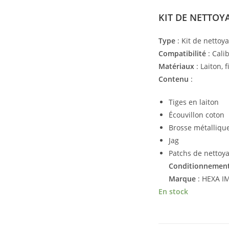
KIT DE NETTOYA
Type
: Kit de nettoy
Compatibilité
: Cali
Matériaux
: Laiton, 
Contenu
:
Tiges en laiton
Écouvillon coton
Brosse métalliqu
Jag
Patchs de nettoy
Conditionnemen
Marque
: HEXA I
En stock