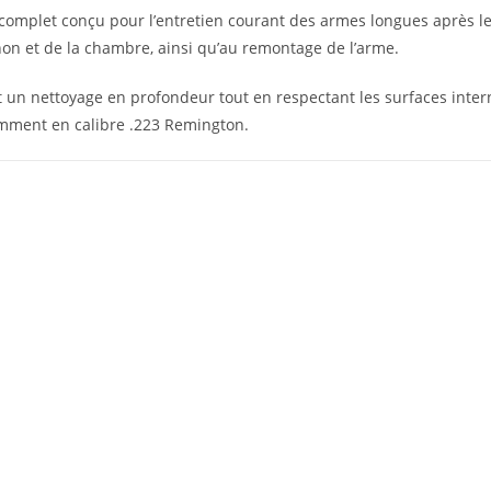
omplet conçu pour l’entretien courant des armes longues après les 
n et de la chambre, ainsi qu’au remontage de l’arme.
t un nettoyage en profondeur tout en respectant les surfaces interne
amment en calibre .223 Remington.