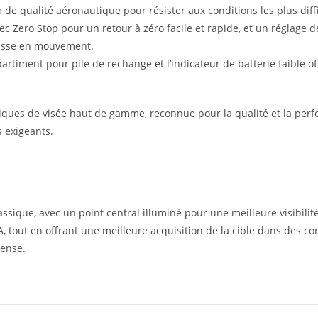
e qualité aéronautique pour résister aux conditions les plus diffi
 Zero Stop pour un retour à zéro facile et rapide, et un réglage d
hasse en mouvement.
rtiment pour pile de rechange et l’indicateur de batterie faible o
ques de visée haut de gamme, reconnue pour la qualité et la per
s exigeants.
lassique, avec un point central illuminé pour une meilleure visibilit
 4A, tout en offrant une meilleure acquisition de la cible dans des c
dense.