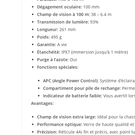
Dégagement oculaire:
100 mm
Champ de vision à 100 m:
38 – 6.4 m
Transmission de lumière:
93%
Longueur:
261 mm
Poids:
495 g
Garantie:
A vie
Étanchéité:
IPX7 (immersion jusqu’à 1 mètre)
Purge à l’azote:
Oui
Fonctions spéciales:
APC (Angle Power Control):
Système d’éclairag
Compartiment pour pile de rechange:
Permet
Indicateur de batterie faible:
Vous avertit lors
Avantages:
Champ de vision extra large:
Idéal pour la chas
Performance optique:
Verre de haute qualité et
Précision:
Réticule 4Ai fin et précis, avec point