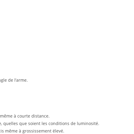
ngle de l’arme.
, même à courte distance.
, quelles que soient les conditions de luminosité.
récis même à grossissement élevé.