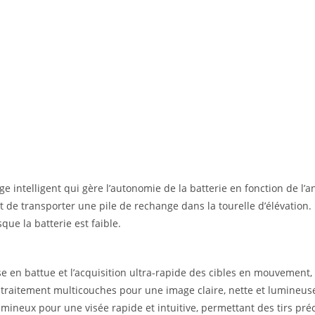
e intelligent qui gère l’autonomie de la batterie en fonction de l’a
 de transporter une pile de rechange dans la tourelle d’élévation.
que la batterie est faible.
se en battue et l’acquisition ultra-rapide des cibles en mouvement
 traitement multicouches pour une image claire, nette et lumineuse
 lumineux pour une visée rapide et intuitive, permettant des tirs p