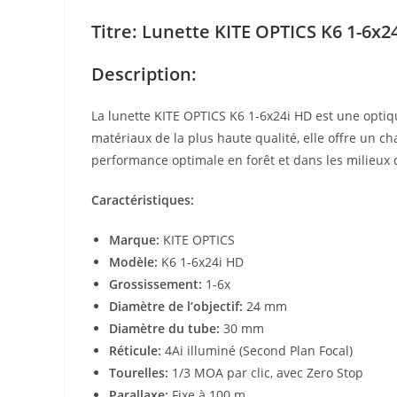
Titre: Lunette KITE OPTICS K6 1-6x2
Description:
La lunette KITE OPTICS K6 1-6x24i HD est une opti
matériaux de la plus haute qualité, elle offre un c
performance optimale en forêt et dans les milieux 
Caractéristiques:
Marque:
KITE OPTICS
Modèle:
K6 1-6x24i HD
Grossissement:
1-6x
Diamètre de l’objectif:
24 mm
Diamètre du tube:
30 mm
Réticule:
4Ai illuminé (Second Plan Focal)
Tourelles:
1/3 MOA par clic, avec Zero Stop
Parallaxe:
Fixe à 100 m