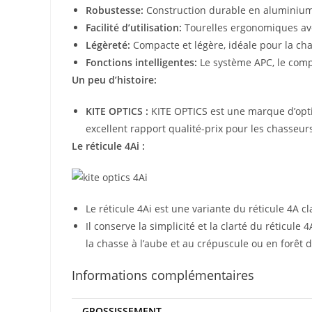
Robustesse:
Construction durable en aluminium d
Facilité d’utilisation:
Tourelles ergonomiques avec
Légèreté:
Compacte et légère, idéale pour la c
Fonctions intelligentes:
Le système APC, le compa
Un peu d’histoire:
KITE OPTICS :
KITE OPTICS est une marque d’opti
excellent rapport qualité-prix pour les chasseur
Le réticule 4Ai :
Le réticule 4Ai est une variante du réticule 4A c
Il conserve la simplicité et la clarté du réticule
la chasse à l’aube et au crépuscule ou en forêt 
Informations complémentaires
GROSSISSEMENT