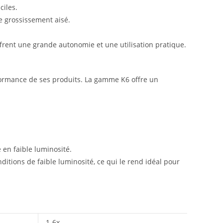
ciles.
e grossissement aisé.
ffrent une grande autonomie et une utilisation pratique.
formance de ses produits. La gamme K6 offre un
é en faible luminosité.
onditions de faible luminosité, ce qui le rend idéal pour
1-6x