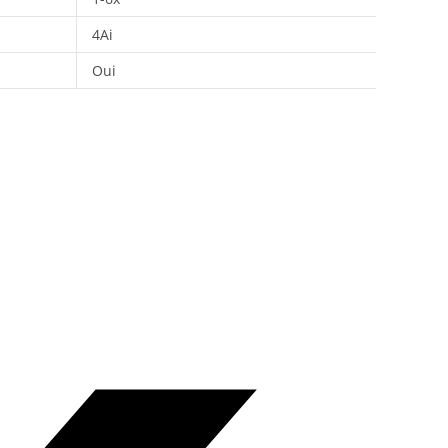
4Ai
Oui