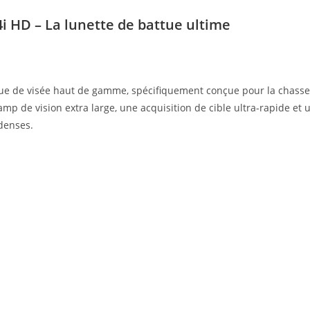
4i HD – La lunette de battue ultime
que de visée haut de gamme, spécifiquement conçue pour la chasse 
hamp de vision extra large, une acquisition de cible ultra-rapide e
denses.