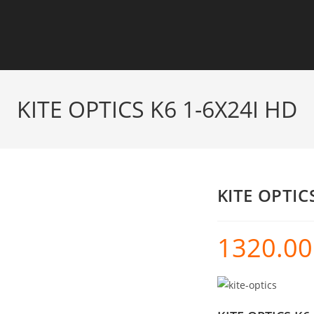
KITE OPTICS K6 1-6X24I HD
KITE OPTIC
1320.0