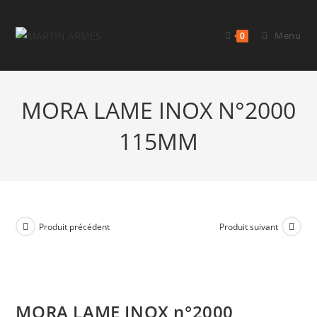
Menu
0
MORA LAME INOX N°2000
115MM
Produit précédent
Produit suivant
MORA LAME INOX n°2000