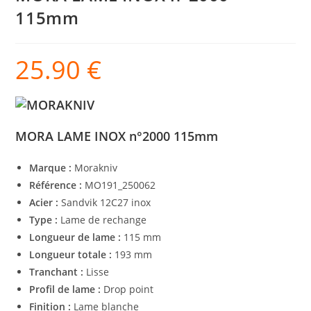
115mm
25.90
€
MORA LAME INOX n°2000 115mm
Marque :
Morakniv
Référence :
MO191_250062
Acier :
Sandvik 12C27 inox
Type :
Lame de rechange
Longueur de lame :
115 mm
Longueur totale :
193 mm
Tranchant :
Lisse
Profil de lame :
Drop point
Finition :
Lame blanche