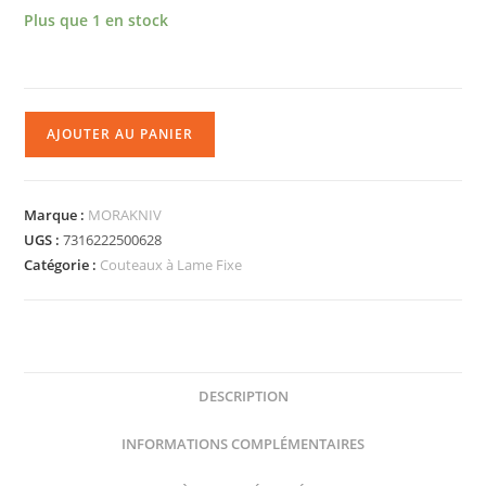
Plus que 1 en stock
AJOUTER AU PANIER
Marque :
MORAKNIV
UGS :
7316222500628
Catégorie :
Couteaux à Lame Fixe
DESCRIPTION
INFORMATIONS COMPLÉMENTAIRES