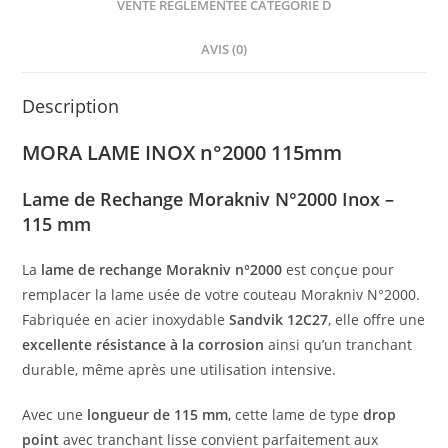
VENTE RÈGLEMENTÉE CATÉGORIE D
AVIS (0)
Description
MORA LAME INOX n°2000 115mm
Lame de Rechange Morakniv N°2000 Inox –
115 mm
La
lame de rechange Morakniv n°2000
est conçue pour
remplacer la lame usée de votre couteau Morakniv N°2000.
Fabriquée en acier inoxydable
Sandvik 12C27
, elle offre une
excellente résistance à la corrosion
ainsi qu’un tranchant
durable, même après une utilisation intensive.
Avec une
longueur de 115 mm
, cette lame de type
drop
point
avec tranchant lisse convient parfaitement aux