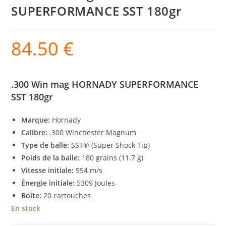
SUPERFORMANCE SST 180gr
84.50
€
.300 Win mag HORNADY SUPERFORMANCE
SST 180gr
Marque:
Hornady
Calibre:
.300 Winchester Magnum
Type de balle:
SST® (Super Shock Tip)
Poids de la balle:
180 grains (11.7 g)
Vitesse initiale:
954 m/s
Énergie initiale:
5309 Joules
Boîte:
20 cartouches
En stock