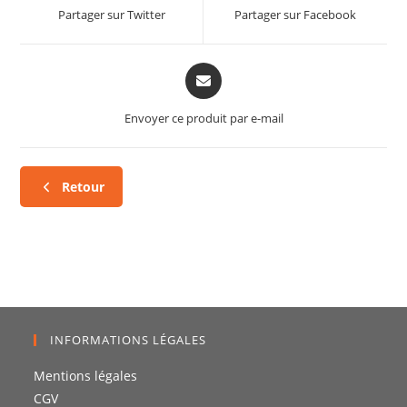
Partager sur Twitter
Partager sur Facebook
Envoyer ce produit par e-mail
Retour
INFORMATIONS LÉGALES
Mentions légales
CGV