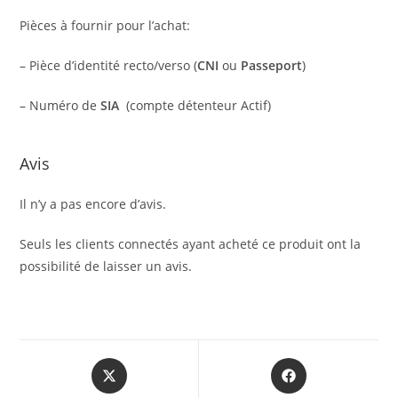
Pièces à fournir pour l’achat:
– Pièce d’identité recto/verso (
CNI
ou
Passeport
)
– Numéro de
SIA
(compte détenteur Actif)
Avis
Il n’y a pas encore d’avis.
Seuls les clients connectés ayant acheté ce produit ont la
possibilité de laisser un avis.