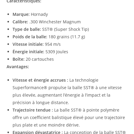
Caractéristiques:
Marque:
Hornady
Calibre:
.300 Winchester Magnum
Type de balle:
SST® (Super Shock Tip)
Poids de la balle:
180 grains (11.7 g)
Vitesse initiale:
954 m/s
Énergie initiale:
5309 Joules
Boîte:
20 cartouches
Avantages:
Vitesse et énergie accrues :
La technologie
Superformance® propulse la balle SST® à une vitesse
plus élevée, augmentant l’énergie à l’impact et la
précision à longue distance.
Trajectoire tendue :
La balle SST® à pointe polymère
offre un coefficient balistique élevé pour une trajectoire
plus plate et une moindre dérive.
Expansion dévastatrice :
La conception de la balle SST®