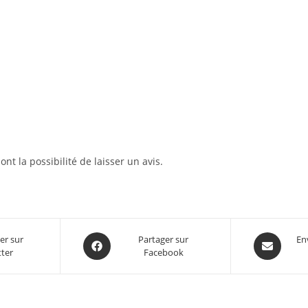
nt la possibilité de laisser un avis.
er sur
Partager sur
En
tter
Facebook