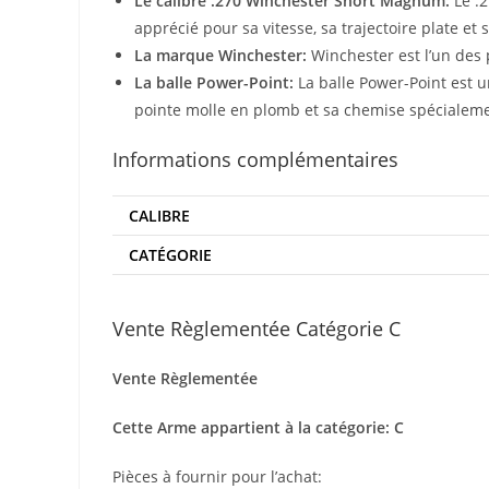
Le calibre .270 Winchester Short Magnum:
Le .2
apprécié pour sa vitesse, sa trajectoire plate et s
La marque Winchester:
Winchester est l’un des 
La balle Power-Point:
La balle Power-Point est u
pointe molle en plomb et sa chemise spécialeme
Informations complémentaires
CALIBRE
CATÉGORIE
Vente Règlementée Catégorie C
Vente Règlementée
Cette Arme appartient à la catégorie: C
Pièces à fournir pour l’achat: