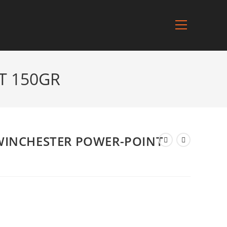
T 150GR
WINCHESTER POWER-POINT