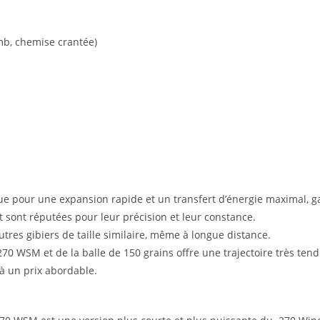
mb, chemise crantée)
e pour une expansion rapide et un transfert d’énergie maximal, gar
sont réputées pour leur précision et leur constance.
utres gibiers de taille similaire, même à longue distance.
70 WSM et de la balle de 150 grains offre une trajectoire très tend
 un prix abordable.