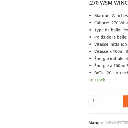
.270 WSM WINC
Marque:
Winches
Calibre:
.270 Win
Type de balle:
Pow
Poids de la balle:
Vitesse initiale:
9
Vitesse à 100m:
8
Énergie initiale:
4
Énergie à 100m:
3
Boîte:
20 cartouc
En stock
Marque :
WINCHESTE