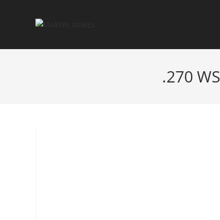
.270 W