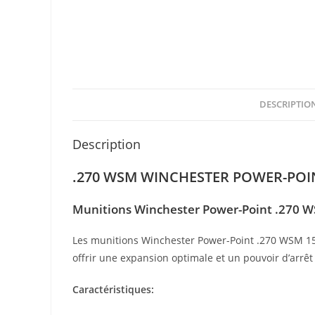
DESCRIPTIO
Description
.270 WSM WINCHESTER POWER-POIN
Munitions Winchester Power-Point .270 WS
Les munitions Winchester Power-Point .270 WSM 150g
offrir une expansion optimale et un pouvoir d’arrê
Caractéristiques: