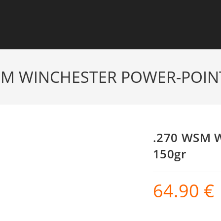
SM WINCHESTER POWER-POIN
.270 WSM 
150gr
64.90
€