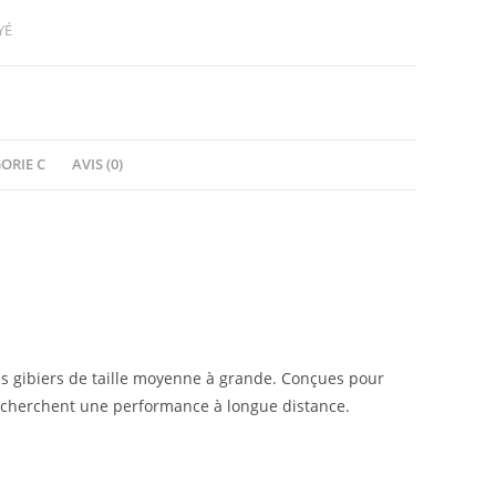
YÉ
ORIE C
AVIS (0)
es gibiers de taille moyenne à grande. Conçues pour
 recherchent une performance à longue distance.