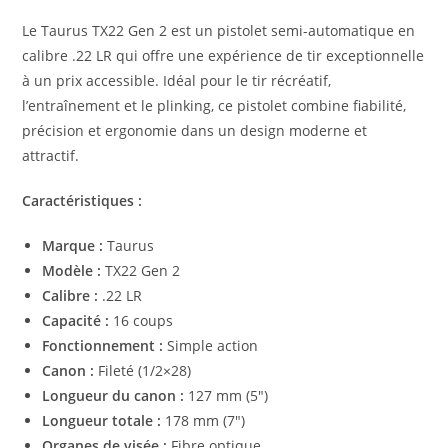
Le Taurus TX22 Gen 2 est un pistolet semi-automatique en
calibre .22 LR qui offre une expérience de tir exceptionnelle
à un prix accessible. Idéal pour le tir récréatif,
l’entraînement et le plinking, ce pistolet combine fiabilité,
précision et ergonomie dans un design moderne et
attractif.
Caractéristiques :
Marque :
Taurus
Modèle :
TX22 Gen 2
Calibre :
.22 LR
Capacité :
16 coups
Fonctionnement :
Simple action
Canon :
Fileté (1/2×28)
Longueur du canon :
127 mm (5″)
Longueur totale :
178 mm (7″)
Organes de visée :
Fibre optique