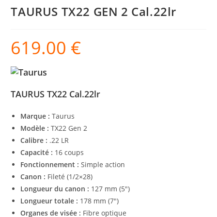
TAURUS TX22 GEN 2 Cal.22lr
619.00
€
TAURUS TX22 Cal.22lr
Marque :
Taurus
Modèle :
TX22 Gen 2
Calibre :
.22 LR
Capacité :
16 coups
Fonctionnement :
Simple action
Canon :
Fileté (1/2×28)
Longueur du canon :
127 mm (5″)
Longueur totale :
178 mm (7″)
Organes de visée :
Fibre optique