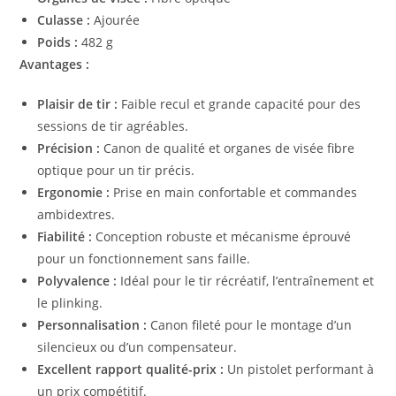
Culasse :
Ajourée
Poids :
482 g
Avantages :
Plaisir de tir :
Faible recul et grande capacité pour des
sessions de tir agréables.
Précision :
Canon de qualité et organes de visée fibre
optique pour un tir précis.
Ergonomie :
Prise en main confortable et commandes
ambidextres.
Fiabilité :
Conception robuste et mécanisme éprouvé
pour un fonctionnement sans faille.
Polyvalence :
Idéal pour le tir récréatif, l’entraînement et
le plinking.
Personnalisation :
Canon fileté pour le montage d’un
silencieux ou d’un compensateur.
Excellent rapport qualité-prix :
Un pistolet performant à
un prix compétitif.