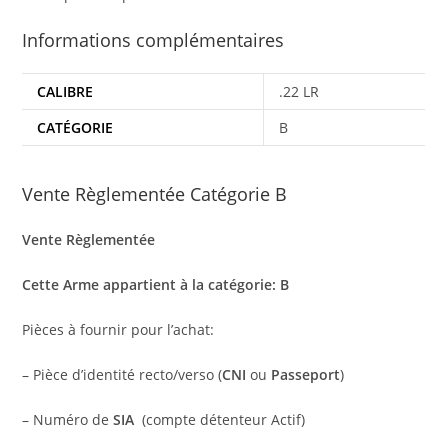
Informations complémentaires
CALIBRE
.22 LR
CATÉGORIE
B
Vente Règlementée Catégorie B
Vente Règlementée
Cette Arme appartient à la catégorie: B
Pièces à fournir pour l’achat:
– Pièce d’identité recto/verso (
CNI
ou
Passeport
)
– Numéro de
SIA
(compte détenteur Actif)