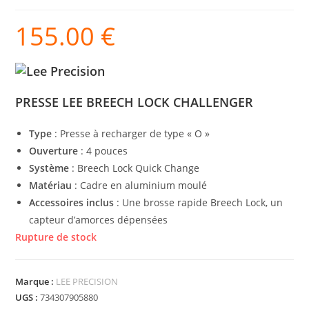
155.00
€
PRESSE LEE BREECH LOCK CHALLENGER
Type
: Presse à recharger de type « O »
Ouverture
: 4 pouces
Système
: Breech Lock Quick Change
Matériau
: Cadre en aluminium moulé
Accessoires inclus
: Une brosse rapide Breech Lock, un
capteur d’amorces dépensées
Rupture de stock
Marque :
LEE PRECISION
UGS :
734307905880