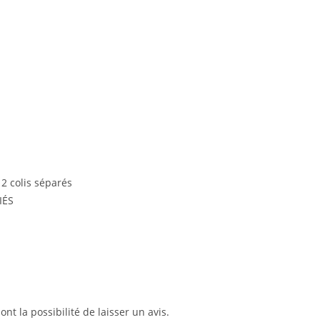
 2 colis séparés
IÉS
nt la possibilité de laisser un avis.