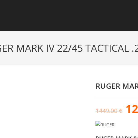
ER MARK IV 22/45 TACTICAL .
RUGER MARK
1
1449.00
€