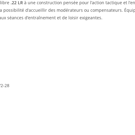
alibre
.22 LR
à une construction pensée pour l’action tactique et l’e
a possibilité d’accueillir des modérateurs ou compensateurs. Équipé
aux séances d’entraînement et de loisir exigeantes.
/2-28