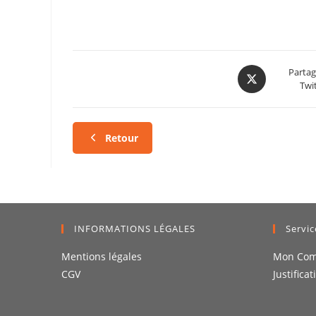
Partag
Twi
Retour
INFORMATIONS LÉGALES
Servic
Mentions légales
Mon Com
CGV
Justificat