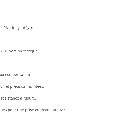
l Picatinny intégré
2 LR, version tactique
r ou compensateur.
on et précision facilitées.
résistance à l’usure.
ues pour une prise en main intuitive.