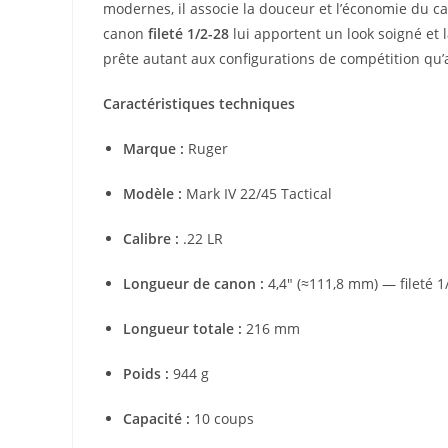
modernes, il associe la douceur et l’économie du c
canon
fileté 1/2-28
lui apportent un look soigné et l
prête autant aux configurations de compétition qu’
Caractéristiques techniques
Marque :
Ruger
Modèle :
Mark IV 22/45 Tactical
Calibre :
.22 LR
Longueur de canon :
4,4″ (≈111,8 mm) — fileté 1
Longueur totale :
216 mm
Poids :
944 g
Capacité :
10 coups