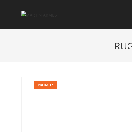
RUG
PROMO !