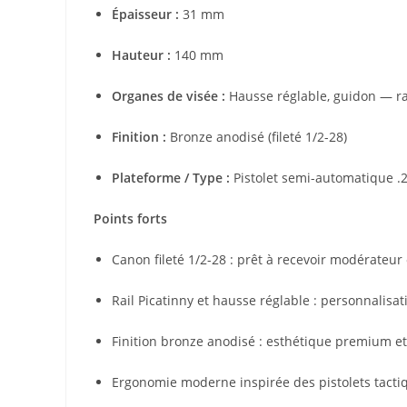
Épaisseur :
31 mm
Hauteur :
140 mm
Organes de visée :
Hausse réglable, guidon — rai
Finition :
Bronze anodisé (fileté 1/2-28)
Plateforme / Type :
Pistolet semi-automatique .2
Points forts
Canon fileté 1/2-28 : prêt à recevoir modérateu
Rail Picatinny et hausse réglable : personnalisati
Finition bronze anodisé : esthétique premium et 
Ergonomie moderne inspirée des pistolets tactiq