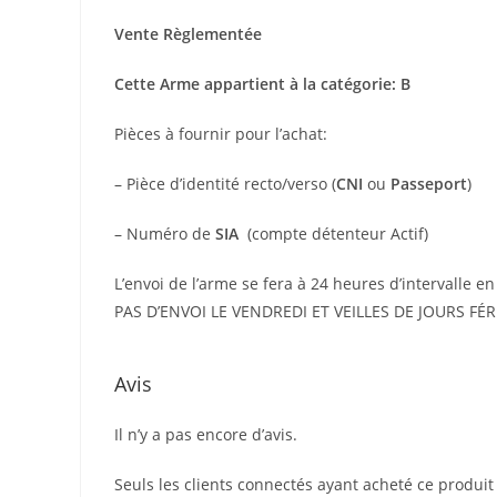
Vente Règlementée
Cette Arme appartient à la catégorie: B
Pièces à fournir pour l’achat:
– Pièce d’identité recto/verso (
CNI
ou
Passeport
)
– Numéro de
SIA
(compte détenteur Actif)
L’envoi de l’arme se fera à 24 heures d’intervalle en
PAS D’ENVOI LE VENDREDI ET VEILLES DE JOURS FÉR
Avis
Il n’y a pas encore d’avis.
Seuls les clients connectés ayant acheté ce produit o